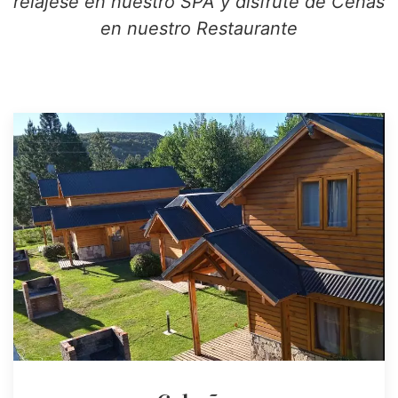
relájese en nuestro SPA y disfrute de Cenas
en nuestro Restaurante