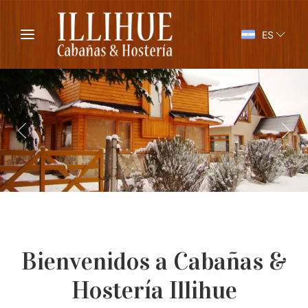
ES
Bienvenidos a Cabañas &
Hostería Illihue