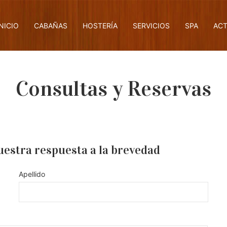
INICIO
CABAÑAS
HOSTERÍA
SERVICIOS
SPA
ACT
Consultas y Reservas
uestra respuesta a la brevedad
Apellido