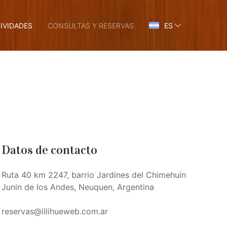
IVIDADES
CONSULTAS Y RESERVAS
ES
Datos de contacto
Ruta 40 km 2247, barrio Jardines del Chimehuin
Junin de los Andes, Neuquen, Argentina
reservas@illihueweb.com.ar