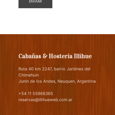
ENVIAR
Cabañas & Hostería Illihue
Ruta 40 km 2247, barrio Jardines del
Chimehuin
Junin de los Andes, Neuquen, Argentina
+54 11 55968365
reservas@illihueweb.com.ar