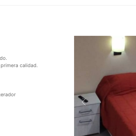
do.
primera calidad.
gerador