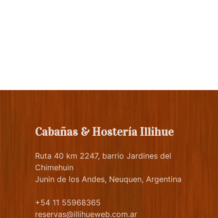
Cabañas & Hostería Illihue
Ruta 40 km 2247, barrio Jardines del
Chimehuin
Junin de los Andes, Neuquen, Argentina
+54 11 55968365
reservas@illihueweb.com.ar