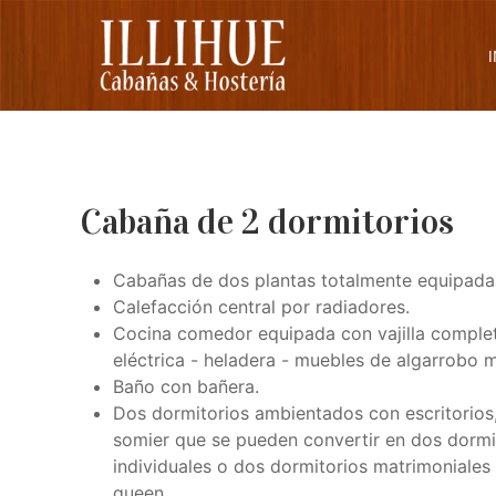
Cabaña de 2 dormitorios
Cabañas de dos plantas totalmente equipada
Calefacción central por radiadores.
Cocina comedor equipada con vajilla complet
eléctrica - heladera - muebles de algarrobo 
Baño con bañera.
Dos dormitorios ambientados con escritorios
somier que se pueden convertir en dos dorm
individuales o dos dormitorios matrimoniale
queen.