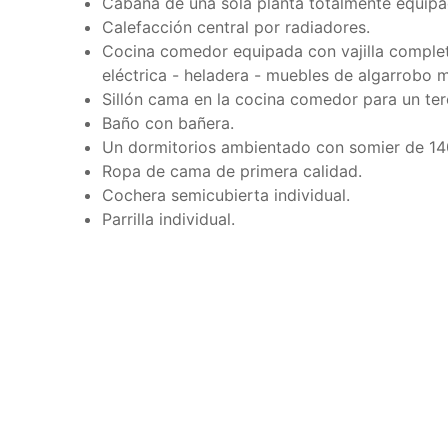
Cabaña de una sola planta totalmente equipa
Calefacción central por radiadores.
Cocina comedor equipada con vajilla complet
eléctrica - heladera - muebles de algarrobo 
Sillón cama en la cocina comedor para un te
Baño con bañera.
Un dormitorios ambientado con somier de 14
Ropa de cama de primera calidad.
Cochera semicubierta individual.
Parrilla individual.