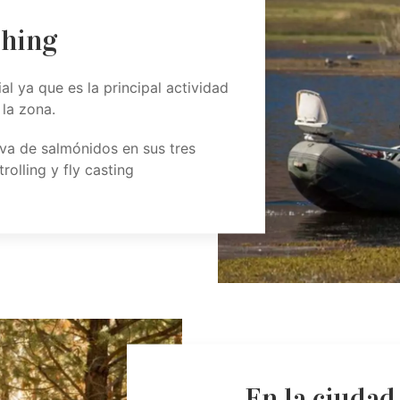
shing
 ya que es la principal actividad
 la zona.
iva de salmónidos en sus tres
rolling y fly casting
En la ciudad