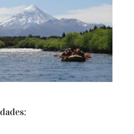
idades: