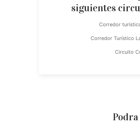
siguientes circu
Corredor turísti
Corredor Turístico 
Circuito C
Podra 