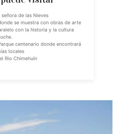
a señora de las Nieves
o donde se muestra con obras de arte
alelo con la historia y la cultura
uche.
 Parque centenario donde encontrará
aías locales
el Rio Chimehuín