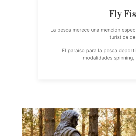
Fly Fi
La pesca merece una mención especial
turística de
El paraíso para la pesca deport
modalidades spinning, t