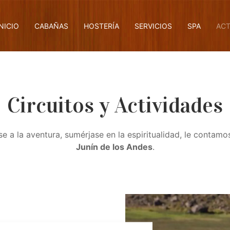
INICIO
CABAÑAS
HOSTERÍA
SERVICIOS
SPA
ACT
Circuitos y Actividades
ese a la aventura, sumérjase en la espiritualidad, le contam
Junín de los Andes
.