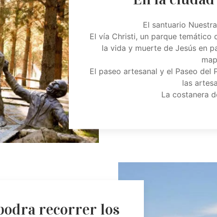
El santuario Nuestr
El vía Christi, un parque temátic
la vida y muerte de Jesús en par
map
El paseo artesanal y el Paseo del
las artes
La costanera d
podra recorrer los